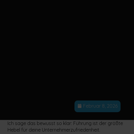
Februar 8, 2026
Ich sage das bewusst so klar: Führung ist der größte
Hebel für deine Unternehmerzufriedenheit.