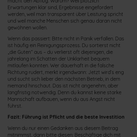
macht den Abflug. Warum? Weil plötzlich
Erwartungen klar sind, Ergebnisse eingefordert
werden, weil man transparent über Leistung spricht
und weil manche Menschen sich genau daran nicht
gewöhnen wollen.
Wenn das passiert: Bitte nicht in Panik verfallen. Das
ist häufig ein Reinigungsprozess. Du sortierst nicht
„die Guten“ aus – du verlierst oft diejenigen, die
jahrelang im Schatten der Unklarheit bequem
mitlaufen konnten. Wer dauerhaft in die falsche
Richtung rudert, merkt irgendwann: Jetzt wird’s eng
und sucht sich lieber den nächsten Betrieb, in dem
niemand hinschaut. Das ist nicht angenehm, aber
langfristig notwendig. Denn du kannst keine starke
Mannschaft aufbauen, wenn du aus Angst nicht
führst.
Fazit: Führung ist Pflicht und die beste Investition
Wenn du nur einen Gedanken aus diesem Beitrag
mitnimmst, dann bitte diesen: Beschäftige dich mit