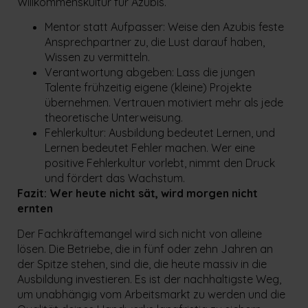
Willkommenskultur für Azubis.
Mentor statt Aufpasser: Weise den Azubis feste
Ansprechpartner zu, die Lust darauf haben,
Wissen zu vermitteln.
Verantwortung abgeben: Lass die jungen
Talente frühzeitig eigene (kleine) Projekte
übernehmen. Vertrauen motiviert mehr als jede
theoretische Unterweisung.
Fehlerkultur: Ausbildung bedeutet Lernen, und
Lernen bedeutet Fehler machen. Wer eine
positive Fehlerkultur vorlebt, nimmt den Druck
und fördert das Wachstum.
Fazit: Wer heute nicht sät, wird morgen nicht
ernten
Der Fachkräftemangel wird sich nicht von alleine
lösen. Die Betriebe, die in fünf oder zehn Jahren an
der Spitze stehen, sind die, die heute massiv in die
Ausbildung investieren. Es ist der nachhaltigste Weg,
um unabhängig vom Arbeitsmarkt zu werden und die