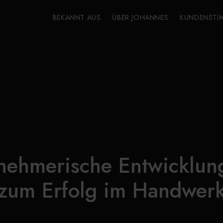
BEKANNT AUS
ÜBER JOHANNES
KUNDENSTI
nehmerische Entwicklun
zum Erfolg im Handwer