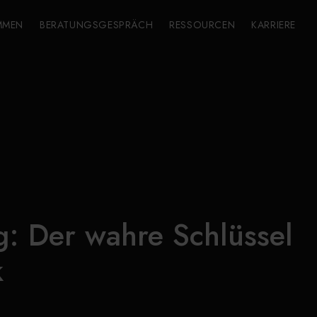
MMEN
BERATUNGSGESPRÄCH
RESSOURCEN
KARRIERE
g: Der wahre Schlüssel
k