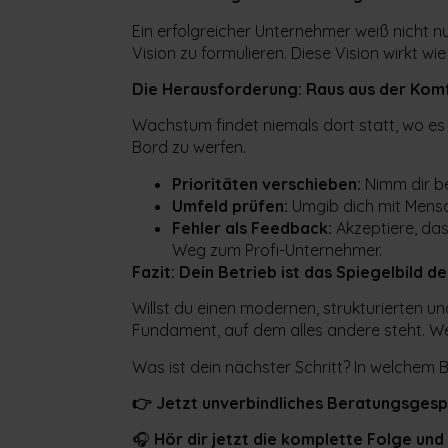
Ein erfolgreicher Unternehmer weiß nicht n
Vision zu formulieren. Diese Vision wirkt wi
Die Herausforderung: Raus aus der Kom
Wachstum findet niemals dort statt, wo es
Bord zu werfen.
Prioritäten verschieben:
Nimm dir be
Umfeld prüfen:
Umgib dich mit Mensc
Fehler als Feedback:
Akzeptiere, das
Weg zum Profi-Unternehmer.
Fazit: Dein Betrieb ist das Spiegelbild d
Willst du einen modernen, strukturierten un
Fundament, auf dem alles andere steht. We
Was ist dein nächster Schritt? In welchem 
👉 Jetzt unverbindliches Beratungsges
🎧
Hör dir jetzt die komplette Folge un