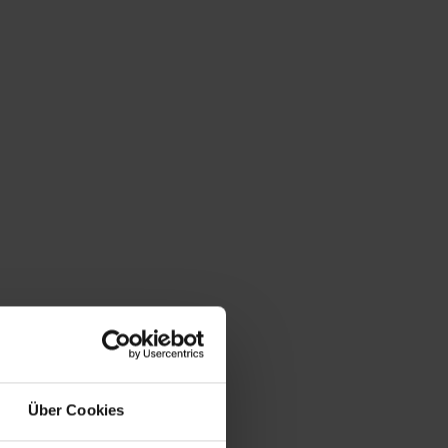
MMEN
BERATUNGSGESPRÄCH
RESSOURCEN
KARRIERE
Über Cookies