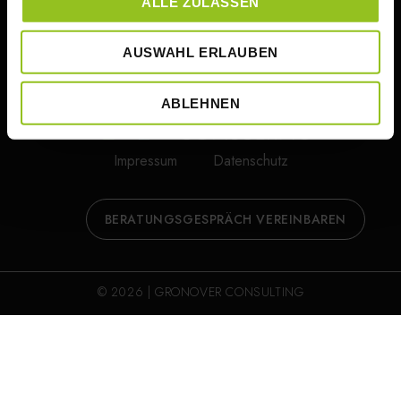
ALLE ZULASSEN
AUSWAHL ERLAUBEN
ABLEHNEN
Impressum
Datenschutz
BERATUNGSGESPRÄCH VEREINBAREN
© 2026 | GRONOVER CONSULTING