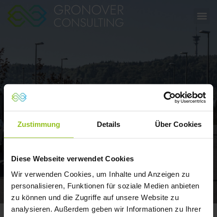
Aktuelles
Zustimmung
Details
Über Cookies
Diese Webseite verwendet Cookies
Wir verwenden Cookies, um Inhalte und Anzeigen zu
personalisieren, Funktionen für soziale Medien anbieten
zu können und die Zugriffe auf unsere Website zu
analysieren. Außerdem geben wir Informationen zu Ihrer