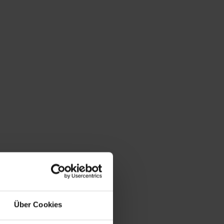
MMEN
BERATUNGSGESPRÄCH
RESSOURCEN
KARRIERE
Über Cookies