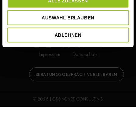
ALLE ZULASSEN
AUSWAHL ERLAUBEN
ABLEHNEN
Impressum
Datenschutz
BERATUNGSGESPRÄCH VEREINBAREN
© 2026 | GRONOVER CONSULTING