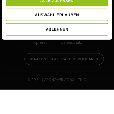
ALLE ZULASSEN
AUSWAHL ERLAUBEN
ABLEHNEN
Impressum
Datenschutz
BERATUNGSGESPRÄCH VEREINBAREN
© 2026 | GRONOVER CONSULTING