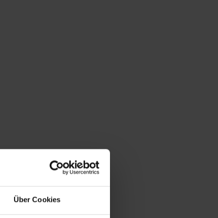
MMEN
BERATUNGSGESPRÄCH
RESSOURCEN
KARRIERE
Über Cookies