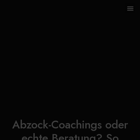
Abzock-Coachings oder
echte Beratung? So