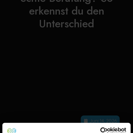
erkennst du den
Unterschied
Juni 14, 2026