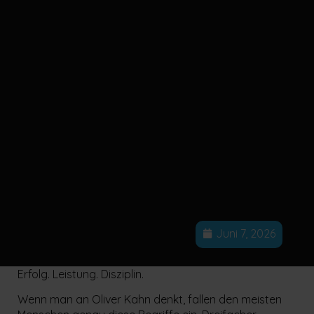
Juni 7, 2026
Erfolg. Leistung. Disziplin.
Wenn man an Oliver Kahn denkt, fallen den meisten