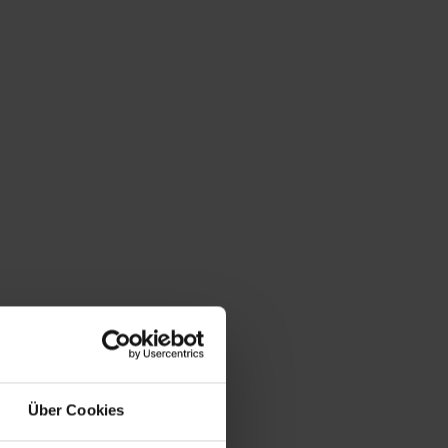
MMEN
BERATUNGSGESPRÄCH
RESSOURCEN
KARRIERE
Über Cookies